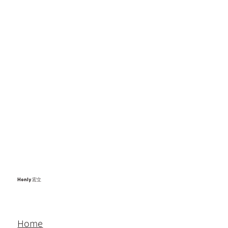
Honly 宏立
Home