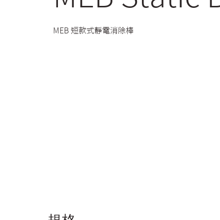
MEB 短款式靜電消除棒