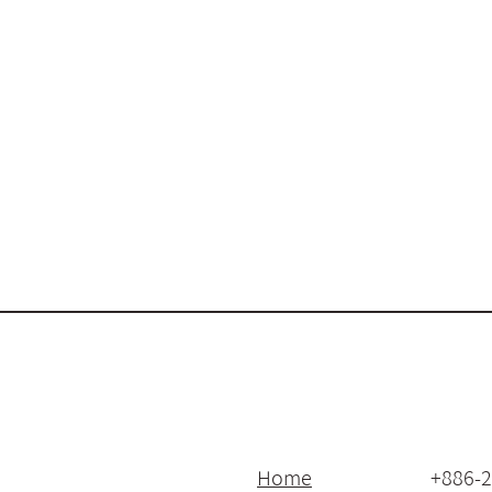
Home
+886-