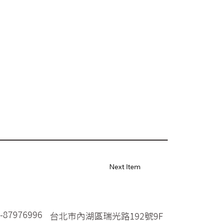
Next Item
2-87976996
台北市內湖區瑞光路192號9F