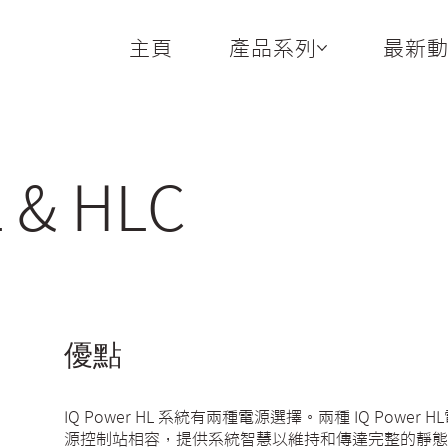
主頁
產品系列
最新
 & HLC
優點
IQ Power HL 系統有兩種電源選擇。兩種 IQ Pow
源控制站相容，提供系統智慧以維持和傳達完整的靜態控