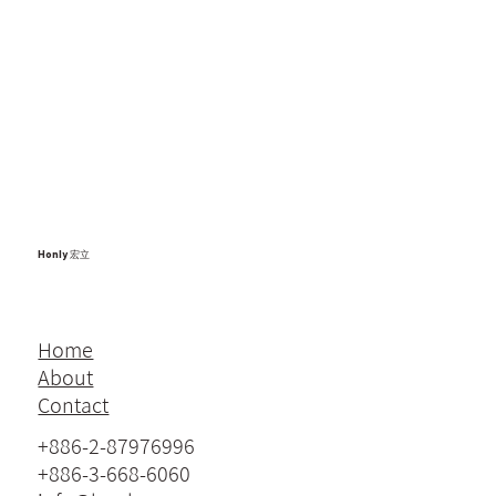
Honly 宏立
Home
About
Contact
+886-2-87976996
+886-3-668-6060